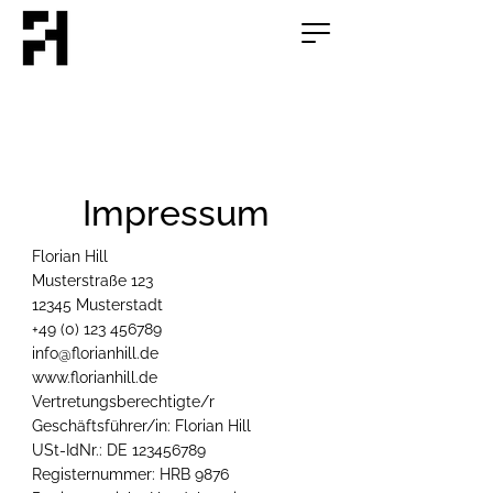
Impressum
Florian Hill
Musterstraße 123
12345 Musterstadt
+49 (0) 123 456789
info@florianhill.de
www.florianhill.de
Vertretungsberechtigte/r
Geschäftsführer/in: Florian Hill
USt-IdNr.: DE
123456789
Registernummer: HRB 9876